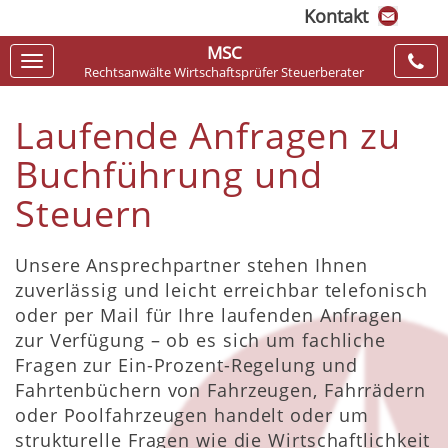
Kontakt
MSC
Navigation
Rechtsanwälte Wirtschaftsprüfer Steuerberater
ein-/ausblenden
Laufende Anfragen zu
Buchführung und
Steuern
Unsere Ansprechpartner stehen Ihnen
zuverlässig und leicht erreichbar telefonisch
oder per Mail für Ihre laufenden Anfragen
zur Verfügung – ob es sich um fachliche
Fragen zur Ein-Prozent-Regelung und
Fahrtenbüchern von Fahrzeugen, Fahrrädern
oder Poolfahrzeugen handelt oder um
strukturelle Fragen wie die Wirtschaftlichkeit