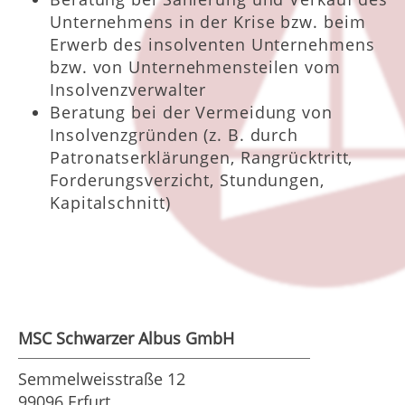
Unternehmens in der Krise bzw. beim
Erwerb des insolventen Unternehmens
bzw. von Unternehmensteilen vom
Insolvenzverwalter
Beratung bei der Vermeidung von
Insolvenzgründen (z. B. durch
Patronatserklärungen, Rangrücktritt,
Forderungsverzicht, Stundungen,
Kapitalschnitt)
MSC Schwarzer Albus GmbH
Semmelweisstraße 12
99096 Erfurt