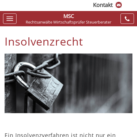
Kontakt
MSC
Navigation
Rechtsanwälte Wirtschaftsprüfer Steuerberater
ein-/ausblenden
Insolvenzrecht
Ein Insolvenzverfahren ist nicht nur ein