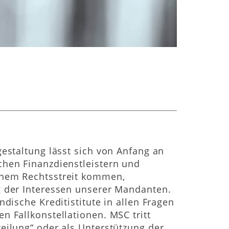
gestaltung lässt sich von Anfang an
chen Finanzdienstleistern und
inem Rechtsstreit kommen,
g der Interessen unserer Mandanten.
ndische Kreditistitute in allen Fragen
n Fallkonstellationen. MSC tritt
eilung“ oder als Unterstützung der