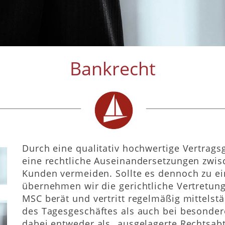
Bankrecht
Durch eine qualitativ hochwertige Vertrags
eine rechtliche Auseinandersetzungen zwis
Kunden vermeiden. Sollte es dennoch zu e
übernehmen wir die gerichtliche Vertretun
MSC berät und vertritt regelmäßig mittelstä
des Tagesgeschäftes als auch bei besondere
dabei entweder als „ausgelagerte Rechtsabt