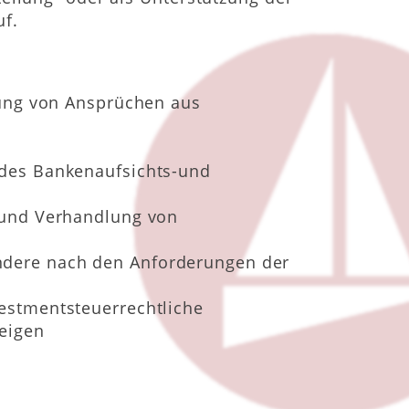
f.
tzung von Ansprüchen aus
 des Bankenaufsichts-und
f und Verhandlung von
ndere nach den Anforderungen der
vestmentsteuerrechtliche
eigen