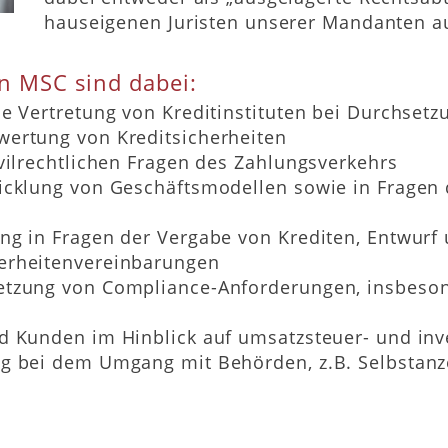
hauseigenen Juristen unserer Mandanten au
n MSC sind dabei:
he Vertretung von Kreditinstituten bei Durchse
wertung von Kreditsicherheiten
ivilrechtlichen Fragen des Zahlungsverkehrs
wicklung von Geschäftsmodellen sowie in Fragen
ung in Fragen der Vergabe von Krediten, Entwur
herheitenvereinbarungen
setzung von Compliance-Anforderungen, insbeso
nd Kunden im Hinblick auf umsatzsteuer- und in
ng bei dem Umgang mit Behörden, z.B. Selbstanz