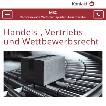
Kontakt
MSC
Navigation
Rechtsanwälte Wirtschaftsprüfer Steuerberater
ein-/ausblenden
Handels-, Vertriebs-
und Wettbewerbsrecht