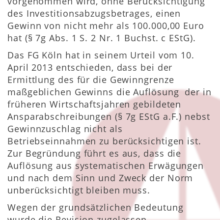
vorgenommen wird, ohne Berücksichtigung
des Investitionsabzugsbetrages, einen
Gewinn von nicht mehr als 100.000,00 Euro
hat (§ 7g Abs. 1 S. 2 Nr. 1 Buchst. c EStG).
Das FG Köln hat in seinem Urteil vom 10.
April 2013 entschieden, dass bei der
Ermittlung des für die Gewinngrenze
maßgeblichen Gewinns die Auflösung der in
früheren Wirtschaftsjahren gebildeten
Ansparabschreibungen (§ 7g EStG a.F.) nebst
Gewinnzuschlag nicht als
Betriebseinnahmen zu berücksichtigen ist.
Zur Begründung führt es aus, dass die
Auflösung aus systematischen Erwägungen
und nach dem Sinn und Zweck der Norm
unberücksichtigt bleiben muss.
Wegen der grundsätzlichen Bedeutung
wurde die Revision zugelassen.