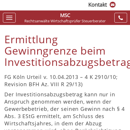
Kontakt
MSC
Navigation
Rechtsanwälte Wirtschaftsprüfer Steuerberater
ein-/ausblenden
Ermittlung
Gewinngrenze beim
Investitionsabzugsbetra
FG Köln Urteil v. 10.04.2013 – 4 K 2910/10;
Revision BFH Az. VIII R 29/13)
Der Investitionsabzugsbetrag kann nur in
Anspruch genommen werden, wenn der
Gewerbebetrieb, der seinen Gewinn nach § 4
Abs. 3 EStG ermittelt, am Schluss des
Wirtschaftsjahres, in dem der Abzug