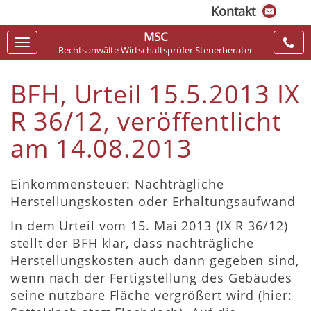
Kontakt
MSC
Navigation
Rechtsanwälte Wirtschaftsprüfer Steuerberater
ein-/ausblenden
BFH, Urteil 15.5.2013 IX
R 36/12, veröffentlicht
am 14.08.2013
Einkommensteuer: Nachträgliche
Herstellungskosten oder Erhaltungsaufwand
In dem Urteil vom 15. Mai 2013 (IX R 36/12)
stellt der BFH klar, dass nachträgliche
Herstellungskosten auch dann gegeben sind,
wenn nach der Fertigstellung des Gebäudes
seine nutzbare Fläche vergrößert wird (hier: