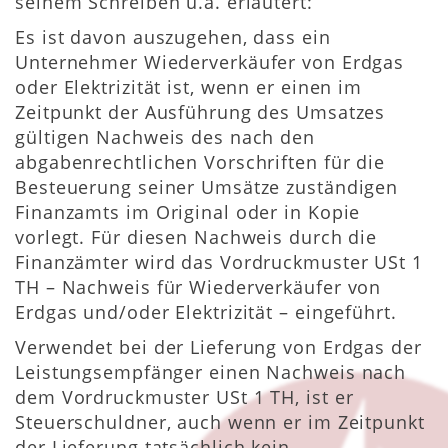
seinem Schreiben u.a. erläutert:
Es ist davon auszugehen, dass ein
Unternehmer Wiederverkäufer von Erdgas
oder Elektrizität ist, wenn er einen im
Zeitpunkt der Ausführung des Umsatzes
gültigen Nachweis des nach den
abgabenrechtlichen Vorschriften für die
Besteuerung seiner Umsätze zuständigen
Finanzamts im Original oder in Kopie
vorlegt. Für diesen Nachweis durch die
Finanzämter wird das Vordruckmuster USt 1
TH – Nachweis für Wiederverkäufer von
Erdgas und/oder Elektrizität – eingeführt.
Verwendet bei der Lieferung von Erdgas der
Leistungsempfänger einen Nachweis nach
dem Vordruckmuster USt 1 TH, ist er
Steuerschuldner, auch wenn er im Zeitpunkt
der Lieferung tatsächlich kein