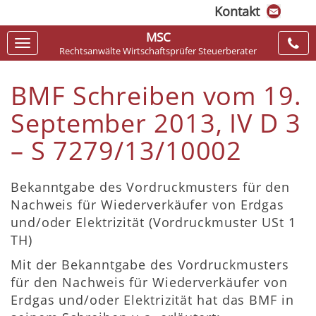
Kontakt
MSC
Navigation
Rechtsanwälte Wirtschaftsprüfer Steuerberater
ein-/ausblenden
BMF Schreiben vom 19.
September 2013, IV D 3
– S 7279/13/10002
Bekanntgabe des Vordruckmusters für den
Nachweis für Wiederverkäufer von Erdgas
und/oder Elektrizität (Vordruckmuster USt 1
TH)
Mit der Bekanntgabe des Vordruckmusters
für den Nachweis für Wiederverkäufer von
Erdgas und/oder Elektrizität hat das BMF in