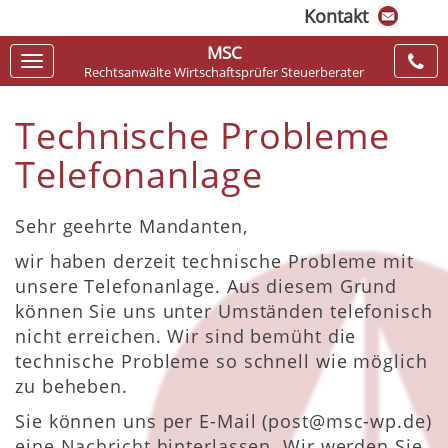
Kontakt
MSC
Navigation
Rechtsanwälte Wirtschaftsprüfer Steuerberater
ein-/ausblenden
Technische Probleme
Telefonanlage
Sehr geehrte Mandanten,
wir haben derzeit technische Probleme mit
unsere Telefonanlage. Aus diesem Grund
können Sie uns unter Umständen telefonisch
nicht erreichen. Wir sind bemüht die
technische Probleme so schnell wie möglich
zu beheben.
Sie können uns per E-Mail (post@msc-wp.de)
eine Nachricht hinterlassen. Wir werden Sie