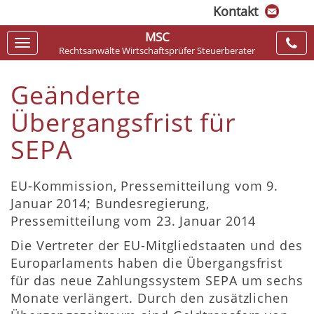
Kontakt
MSC
Navigation
Rechtsanwälte Wirtschaftsprüfer Steuerberater
ein-/ausblenden
Geänderte
Übergangsfrist für
SEPA
EU-Kommission, Pressemitteilung vom 9.
Januar 2014; Bundesregierung,
Pressemitteilung vom 23. Januar 2014
Die Vertreter der EU-Mitgliedstaaten und des
Europarlaments haben die Übergangsfrist
für das neue Zahlungssystem SEPA um sechs
Monate verlängert. Durch den zusätzlichen