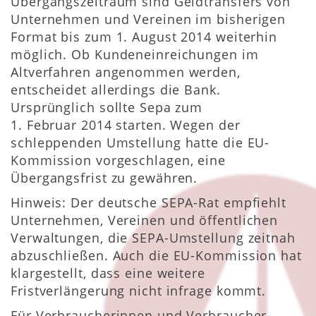
Übergangszeitraum sind Geldtransfers von
Unternehmen und Vereinen im bisherigen
Format bis zum 1. August 2014 weiterhin
möglich. Ob Kundeneinreichungen im
Altverfahren angenommen werden,
entscheidet allerdings die Bank.
Ursprünglich sollte Sepa zum
1. Februar 2014 starten. Wegen der
schleppenden Umstellung hatte die EU-
Kommission vorgeschlagen, eine
Übergangsfrist zu gewähren.
Hinweis: Der deutsche SEPA-Rat empfiehlt
Unternehmen, Vereinen und öffentlichen
Verwaltungen, die SEPA-Umstellung zeitnah
abzuschließen. Auch die EU-Kommission hat
klargestellt, dass eine weitere
Fristverlängerung nicht infrage kommt.
Für Verbraucherinnen und Verbraucher