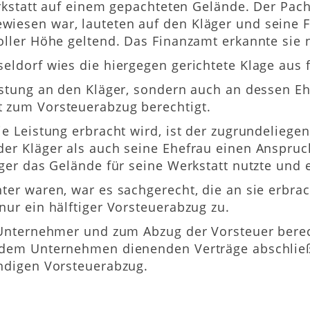
Werkstatt auf einem gepachteten Gelände. Der Pac
iesen war, lauteten auf den Kläger und seine F
oller Höhe geltend. Das Finanzamt erkannte sie n
seldorf wies die hiergegen gerichtete Klage aus
istung an den Kläger, sondern auch an dessen Ehe
 zum Vorsteuerabzug berechtigt.
e Leistung erbracht wird, ist der zugrundeliegend
der Kläger als auch seine Ehefrau einen Anspru
ger das Gelände für seine Werkstatt nutzte und er
ter waren, war es sachgerecht, die an sie erbrac
nur ein hälftiger Vorsteuerabzug zu.
 Unternehmer und zum Abzug der Vorsteuer berech
e dem Unternehmen dienenden Verträge abschließ
ändigen Vorsteuerabzug.