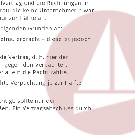
htvertrag und die Rechnungen, in
rau, die keine Unternehmerin war.
ur zur Hälfte an.
 folgenden Gründen ab:
frau erbracht – diese ist jedoch
e Vertrag, d. h. hier der
ch gegen den Verpächter.
 allein die Pacht zahlte.
hte Verpachtung je zur Hälfte
tigt, sollte nur der
en. Ein Vertragsabschluss durch