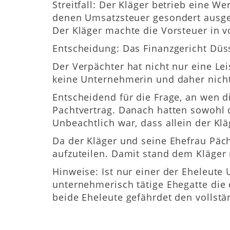
Streitfall: Der Kläger betrieb eine 
denen Umsatzsteuer gesondert ausgew
Der Kläger machte die Vorsteuer in v
Entscheidung: Das Finanzgericht Düs
Der Verpächter hat nicht nur eine Le
keine Unternehmerin und daher nicht
Entscheidend für die Frage, an wen di
Pachtvertrag. Danach hatten sowohl 
Unbeachtlich war, dass allein der Klä
Da der Kläger und seine Ehefrau Päch
aufzuteilen. Damit stand dem Kläger 
Hinweise: Ist nur einer der Eheleute
unternehmerisch tätige Ehegatte di
beide Eheleute gefährdet den vollst